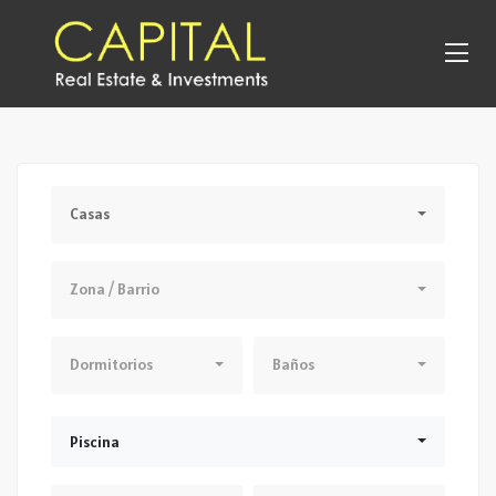
Tipo Propiedad
Casas
Zona / Barrio
Zona / Barrio
Dormitorios
Baños
Dormitorios
Baños
Piscina
Piscina