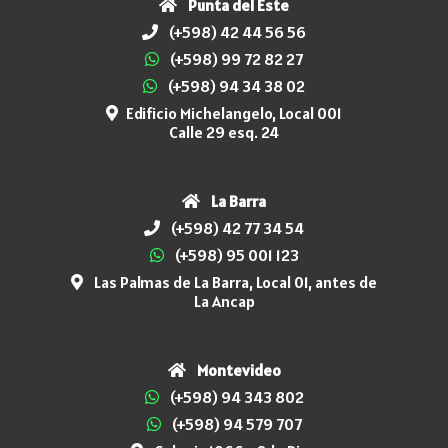
Punta del Este
(+598) 42 44 56 56
(+598) 99 72 82 27
(+598) 94 34 38 02
Edificio Michelangelo, Local 001
Calle 29 esq. 24
La Barra
(+598) 42 77 34 54
(+598) 95 001 123
Las Palmas de La Barra, Local 01, antes de
La Ancap
Montevideo
(+598) 94 343 802
(+598) 94 579 707