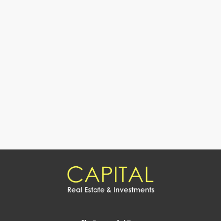
1
2
3
4
5
6
7
8
9
10
11
12
13
14
15
16
17
18
19
20
21
22