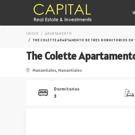
I
INICIO
APARTAMENTO
THE COLETTE APARTAMENTO DE TRES DORMITORIOS EN S
Manantiales, Manantiales
Dormitorios
3