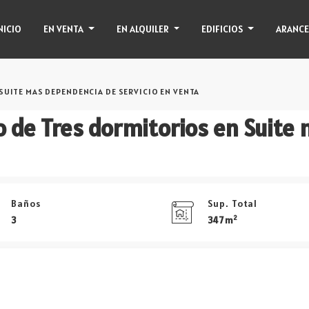
NICIO
EN VENTA
EN ALQUILER
EDIFICIOS
ARANCE
UITE MAS DEPENDENCIA DE SERVICIO EN VENTA
Baños
Sup. Total
2
3
347 m